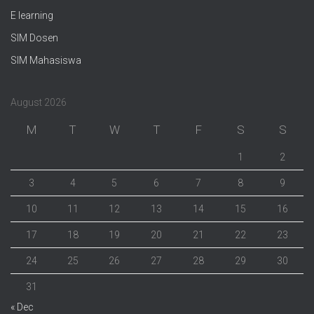
E learning
SIM Dosen
SIM Mahasiswa
August 2026
M
T
W
T
F
S
S
1
2
3
4
5
6
7
8
9
10
11
12
13
14
15
16
17
18
19
20
21
22
23
24
25
26
27
28
29
30
31
« Dec