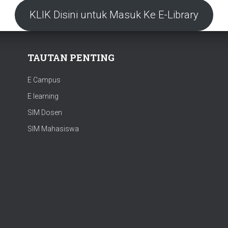
KLIK Disini untuk Masuk Ke E-Library
TAUTAN PENTING
E Campus
E learning
SIM Dosen
SIM Mahasiswa