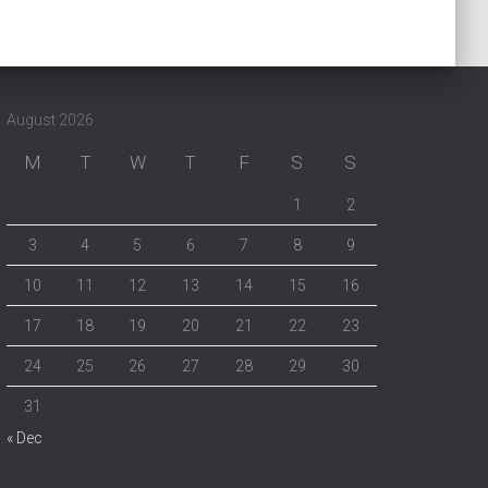
August 2026
M
T
W
T
F
S
S
1
2
3
4
5
6
7
8
9
10
11
12
13
14
15
16
17
18
19
20
21
22
23
24
25
26
27
28
29
30
31
« Dec