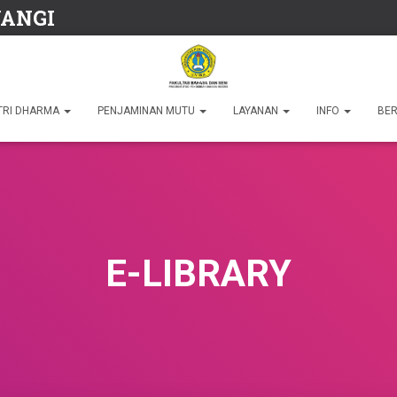
WANGI
TRI DHARMA
PENJAMINAN MUTU
LAYANAN
INFO
BER
E-LIBRARY