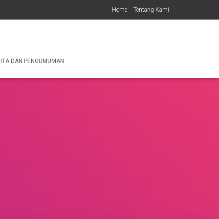
Home
Tentang Kami
ITA DAN PENGUMUMAN